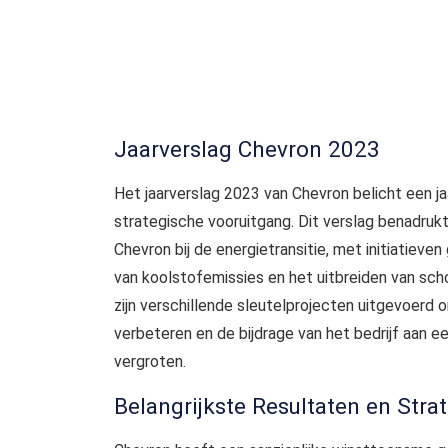
Jaarverslag Chevron 2023
Het jaarverslag 2023 van Chevron belicht een jaa
strategische vooruitgang. Dit verslag benadruk
Chevron bij de energietransitie, met initiatieve
van koolstofemissies en het uitbreiden van scho
zijn verschillende sleutelprojecten uitgevoerd 
verbeteren en de bijdrage van het bedrijf aan 
vergroten.
Belangrijkste Resultaten en Stra