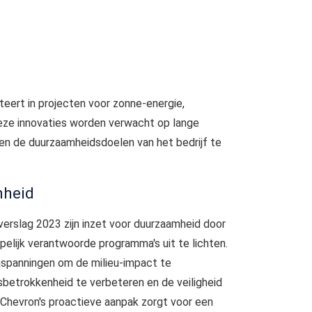
esteert in projecten voor zonne-energie,
eze innovaties worden verwacht op lange
 en de duurzaamheidsdoelen van het bedrijf te
mheid
rverslag 2023 zijn inzet voor duurzaamheid door
pelijk verantwoorde programma's uit te lichten.
nspanningen om de milieu-impact te
betrokkenheid te verbeteren en de veiligheid
Chevron's proactieve aanpak zorgt voor een