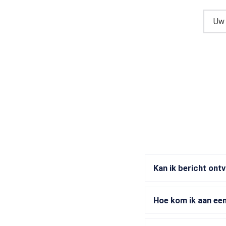
Kan ik bericht ont
Hoe kom ik aan een