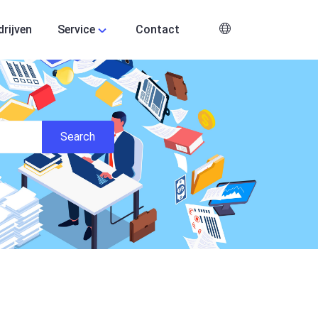
drijven
Service
Contact