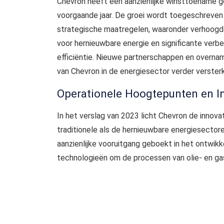
Chevron heeft een aanzienlijke winsttoename ge
voorgaande jaar. De groei wordt toegeschreven
strategische maatregelen, waaronder verhoogde
voor hernieuwbare energie en significante verbe
efficiëntie. Nieuwe partnerschappen en overna
van Chevron in de energiesector verder versterk
Operationele Hoogtepunten en I
In het verslag van 2023 licht Chevron de innova
traditionele als de hernieuwbare energiesectore
aanzienlijke vooruitgang geboekt in het ontwik
technologieën om de processen van olie- en gas