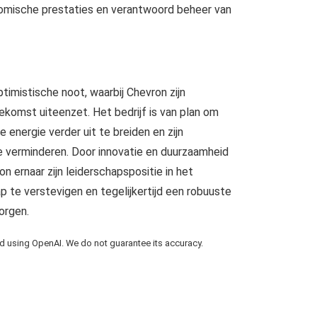
omische prestaties en verantwoord beheer van
ptimistische noot, waarbij Chevron zijn
ekomst uiteenzet. Het bedrijf is van plan om
e energie verder uit te breiden en zijn
e verminderen. Door innovatie en duurzaamheid
n ernaar zijn leiderschapspositie in het
 te verstevigen en tegelijkertijd een robuuste
orgen.
using OpenAI. We do not guarantee its accuracy.