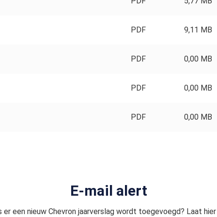
PDF
5,77 MB
PDF
9,11 MB
PDF
0,00 MB
PDF
0,00 MB
PDF
0,00 MB
E-mail alert
s er een nieuw Chevron jaarverslag wordt toegevoegd? Laat hier 