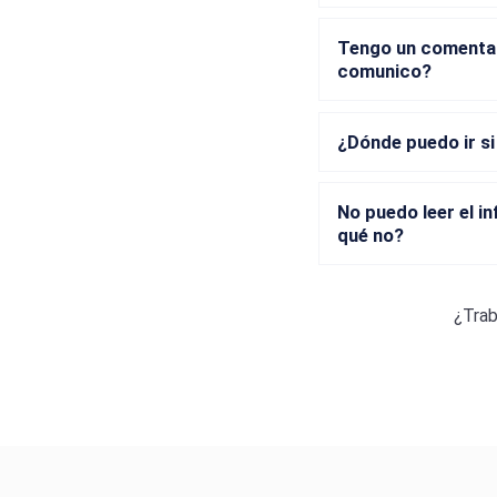
Tengo un comentar
comunico?
¿Dónde puedo ir si
No puedo leer el 
qué no?
¿Trab