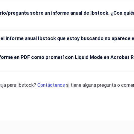
io/pregunta sobre un informe anual de Ibstock. ¿Con qui
 el informe anual Ibstock que estoy buscando no aparece en
informe en PDF como prometí con Liquid Mode en Acrobat R
aja para
Ibstock
?
Contáctenos
si tiene alguna pregunta o comen