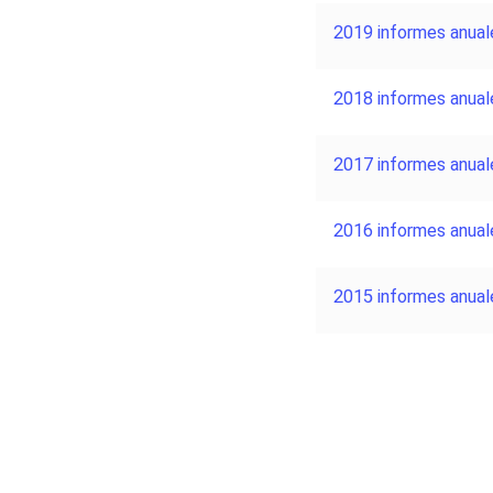
2019 informes anual
2018 informes anual
2017 informes anual
2016 informes anual
2015 informes anual