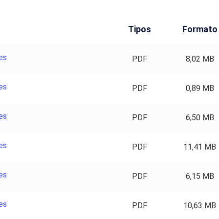
Tipos
Formato
es
PDF
8,02 MB
es
PDF
0,89 MB
es
PDF
6,50 MB
es
PDF
11,41 MB
es
PDF
6,15 MB
es
PDF
10,63 MB