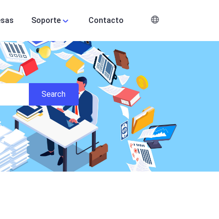
esas
Soporte
Contacto