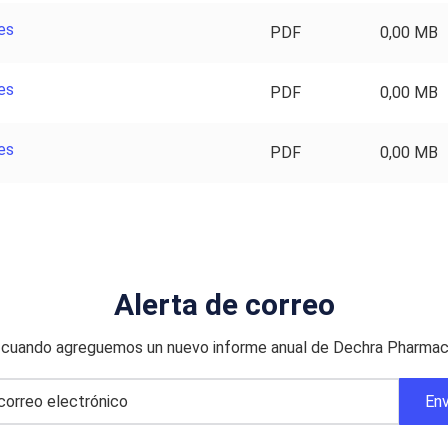
es
PDF
0,00 MB
es
PDF
0,00 MB
es
PDF
0,00 MB
Alerta de correo
o cuando agreguemos un nuevo informe anual de Dechra Pharmace