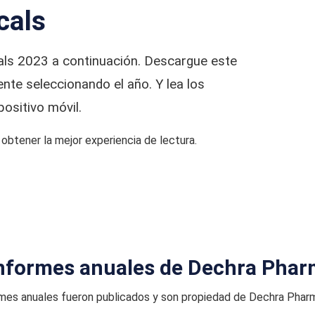
cals
als 2023 a continuación. Descargue este
nte seleccionando el año. Y lea los
sitivo móvil.
btener la mejor experiencia de lectura.
informes anuales de Dechra Phar
mes anuales fueron publicados y son propiedad de Dechra Phar