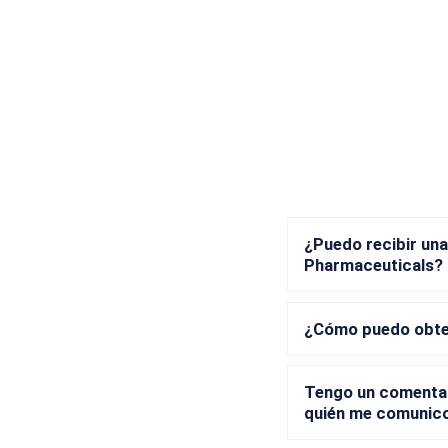
¿Puedo recibir una
Pharmaceuticals?
¿Cómo puedo obten
Tengo un comentar
quién me comunic