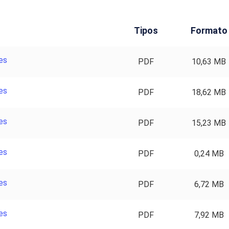
Tipos
Formato
es
PDF
10,63 MB
es
PDF
18,62 MB
es
PDF
15,23 MB
es
PDF
0,24 MB
es
PDF
6,72 MB
es
PDF
7,92 MB