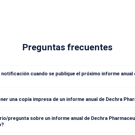
Preguntas frecuentes
 notificación cuando se publique el próximo informe anual
er una copia impresa de un informe anual de Dechra Pha
io/pregunta sobre un informe anual de Dechra Pharmaceut
o?