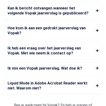
Kan ik bericht ontvangen wanneer het
volgende Vopak jaarverslag is gepubliceerd?
Hoe kom ik aan een gedrukt jaarverslag van
Vopak?
Ik heb een vraag over het jaarverslag van
Vopak. Met wie neem ik contact op?
Ik mis een Vopak jaarverslag. Wat doe ik?
Liquid Mode in Adobe Acrobat Reader werkt
niet. Waarom niet?
Ben je werkzaam bij
Vopak
? En heb je vragen of