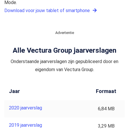
Mode.
Download voor jouw tablet of smartphone
Advertentie
Alle Vectura Group jaarverslagen
Onderstaande jaarverslagen zijn gepubliceerd door en
eigendom van Vectura Group.
Jaar
Formaat
2020 jaarverslag
6,84 MB
2019 jaarverslag
3,29 MB