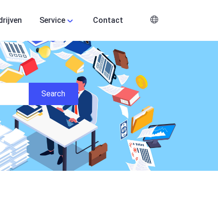
drijven
Service
Contact