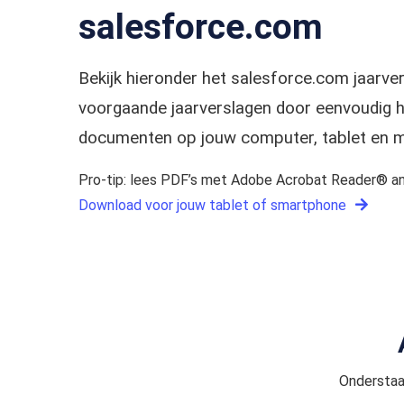
salesforce.com
Bekijk hieronder het salesforce.com jaarv
voorgaande jaarverslagen door eenvoudig he
documenten op jouw computer, tablet en m
Pro-tip: lees PDF’s met Adobe Acrobat Reader® an
Download voor jouw tablet of smartphone
Onderstaa