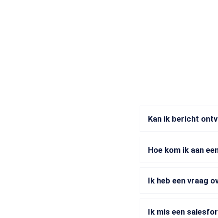
Kan ik bericht ont
Hoe kom ik aan een
Ik heb een vraag o
Ik mis een salesfo