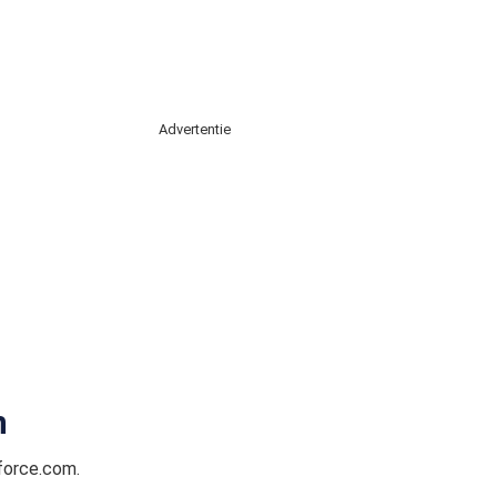
Advertentie
n
force.com.