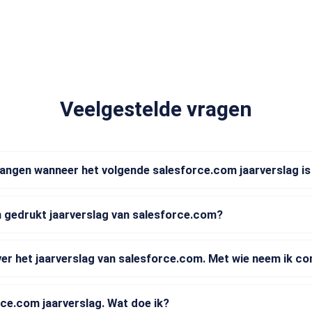
Veelgestelde vragen
vangen wanneer het volgende salesforce.com jaarverslag i
 gedrukt jaarverslag van salesforce.com?
ver het jaarverslag van salesforce.com. Met wie neem ik c
rce.com jaarverslag. Wat doe ik?