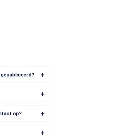
s gepubliceerd?
ontact op?