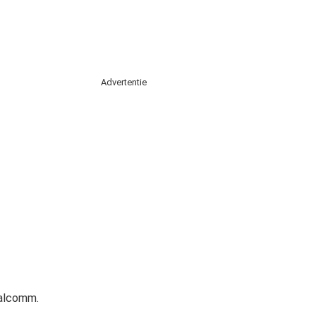
Advertentie
ualcomm.