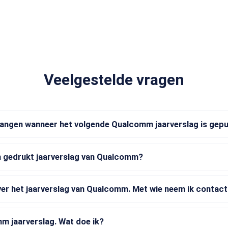
Veelgestelde vragen
tvangen wanneer het volgende Qualcomm jaarverslag is gep
n gedrukt jaarverslag van Qualcomm?
ver het jaarverslag van Qualcomm. Met wie neem ik contac
m jaarverslag. Wat doe ik?