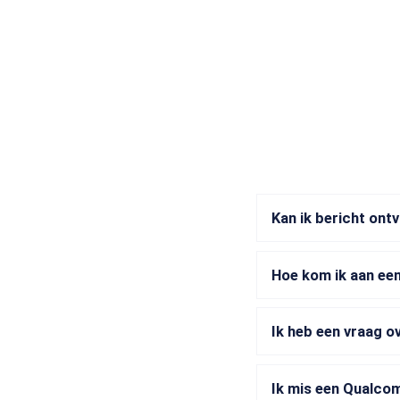
Kan ik bericht on
Hoe kom ik aan ee
Ik heb een vraag o
Ik mis een Qualcom