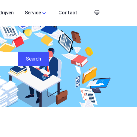
drijven
Service
Contact