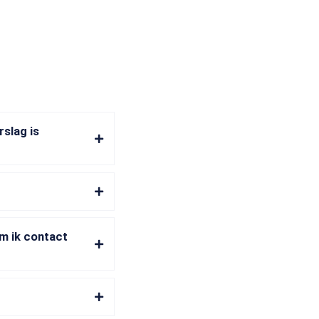
rslag is
em ik contact