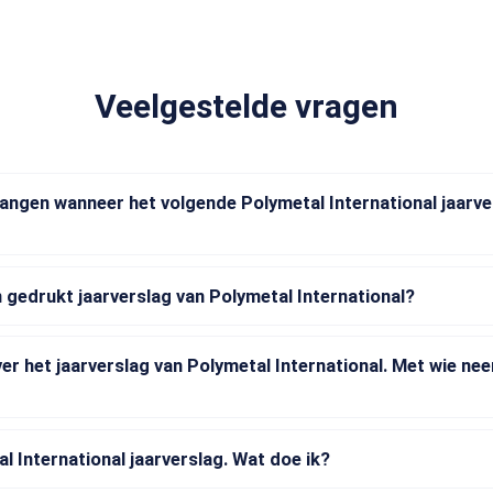
Veelgestelde vragen
vangen wanneer het volgende Polymetal International jaarve
 gedrukt jaarverslag van Polymetal International?
ver het jaarverslag van Polymetal International. Met wie ne
l International jaarverslag. Wat doe ik?