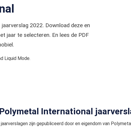
nal
al jaarverslag 2022. Download deze en
t jaar te selecteren. En lees de PDF
obiel.
d Liquid Mode.
 Polymetal International jaarvers
jaarverslagen zijn gepubliceerd door en eigendom van Polymetal 