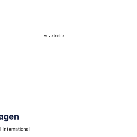
Advertentie
lagen
International.