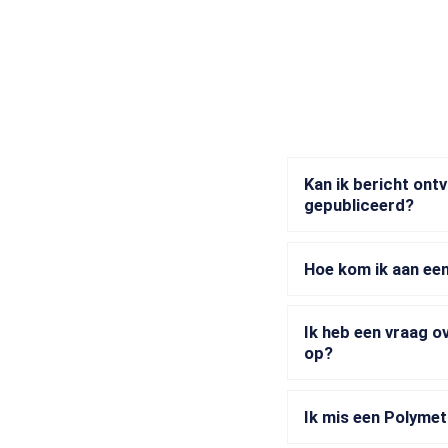
Kan ik bericht ont
gepubliceerd?
Hoe kom ik aan een
Ik heb een vraag o
op?
Ik mis een Polymeta