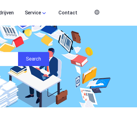
drijven
Service
Contact