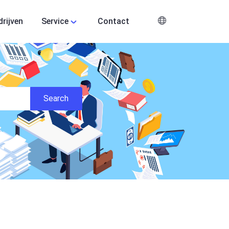
drijven
Service
Contact