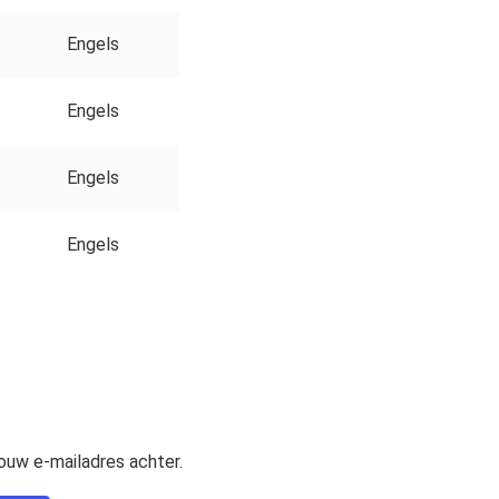
Engels
Engels
Engels
Engels
jouw e-mailadres achter.