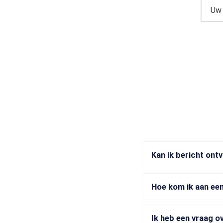
Kan ik bericht ont
Hoe kom ik aan een
Ik heb een vraag o