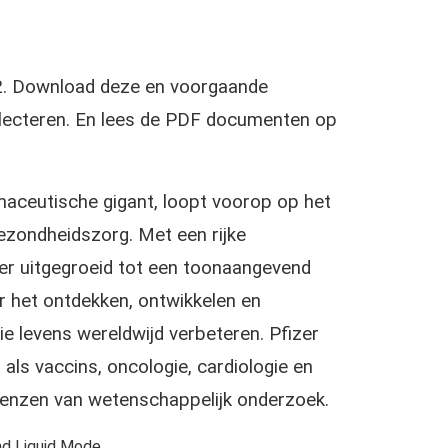
022. Download deze en voorgaande
selecteren. En lees de PDF documenten op
aceutische gigant, loopt voorop op het
gezondheidszorg. Met een rijke
zer uitgegroeid tot een toonaangevend
or het ontdekken, ontwikkelen en
e levens wereldwijd verbeteren. Pfizer
als vaccins, oncologie, cardiologie en
grenzen van wetenschappelijk onderzoek.
d Liquid Mode.