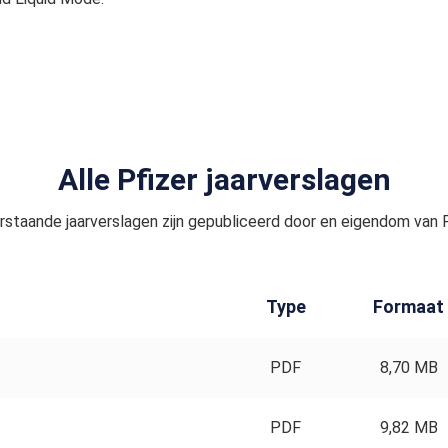
Alle Pfizer jaarverslagen
staande jaarverslagen zijn gepubliceerd door en eigendom van P
Type
Formaat
PDF
8,70 MB
PDF
9,82 MB