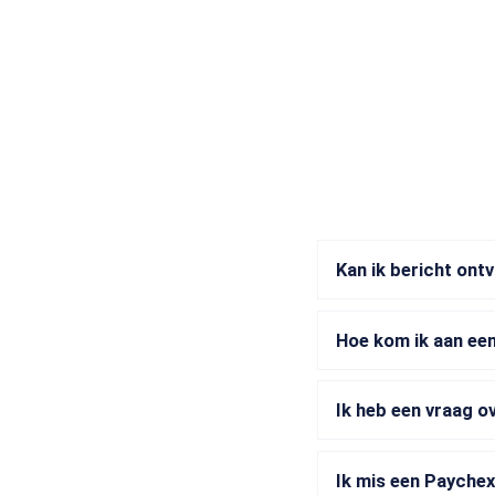
Kan ik bericht ont
Hoe kom ik aan een
Ik heb een vraag o
Ik mis een Paychex