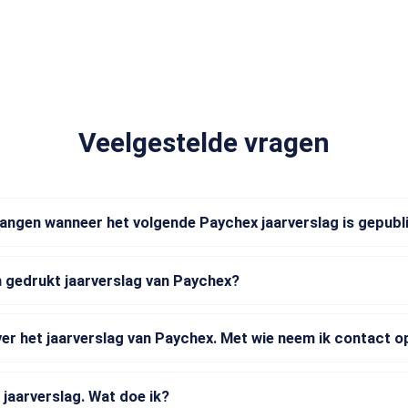
Veelgestelde vragen
vangen wanneer het volgende Paychex jaarverslag is gepubl
 gedrukt jaarverslag van Paychex?
ver het jaarverslag van Paychex. Met wie neem ik contact o
 jaarverslag. Wat doe ik?