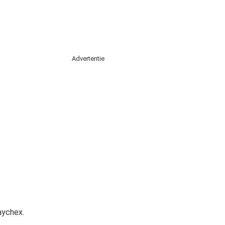
Advertentie
aychex.