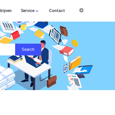
drijven
Service
Contact