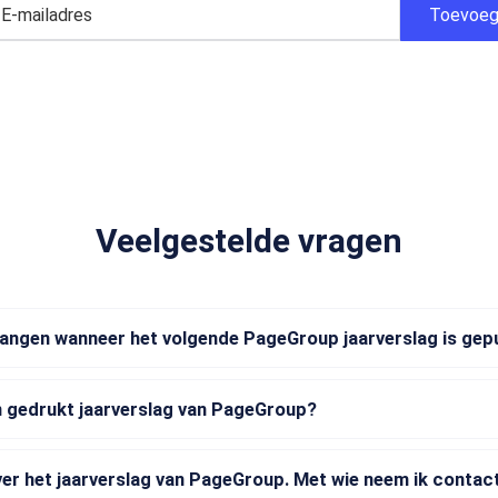
Veelgestelde vragen
vangen wanneer het volgende PageGroup jaarverslag is gep
n gedrukt jaarverslag van PageGroup?
ver het jaarverslag van PageGroup. Met wie neem ik contac