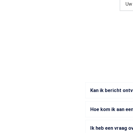
Kan ik bericht ont
Hoe kom ik aan ee
Ik heb een vraag o