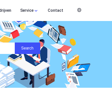
drijven
Service
Contact