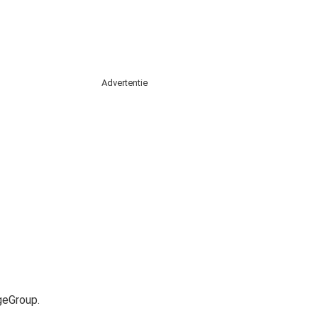
Advertentie
geGroup.