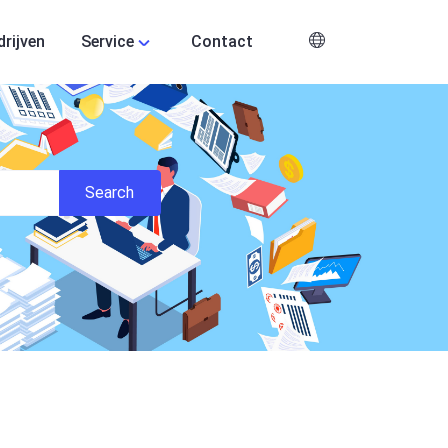
drijven
Service
Contact