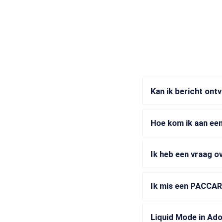
Kan ik bericht ont
Hoe kom ik aan ee
Ik heb een vraag o
Ik mis een PACCAR 
Liquid Mode in Ad