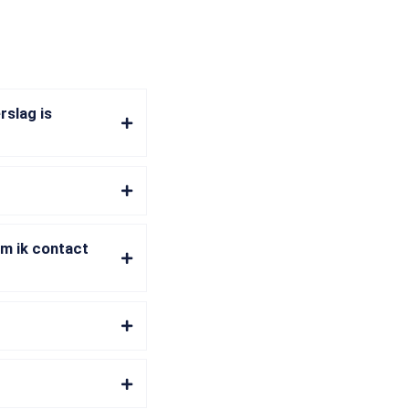
rslag is
em ik contact