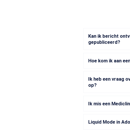
Kan ik bericht ont
gepubliceerd?
Hoe kom ik aan een
Ik heb een vraag ov
op?
Ik mis een Mediclin
Liquid Mode in Ad