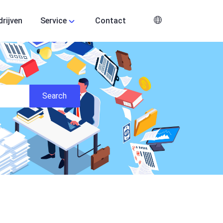
drijven
Service
Contact