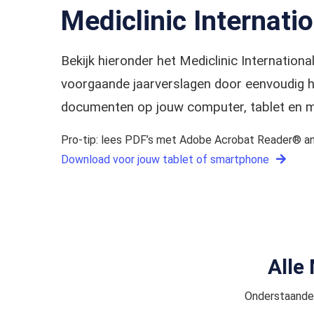
Mediclinic Internati
Bekijk hieronder het Mediclinic Internation
voorgaande jaarverslagen door eenvoudig he
documenten op jouw computer, tablet en m
Pro-tip: lees PDF’s met Adobe Acrobat Reader® an
Download voor jouw tablet of smartphone
Alle
Onderstaande 