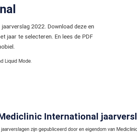
onal
al jaarverslag 2022. Download deze en
t jaar te selecteren. En lees de PDF
obiel.
d Liquid Mode.
 Mediclinic International jaarvers
jaarverslagen zijn gepubliceerd door en eigendom van Mediclinic 