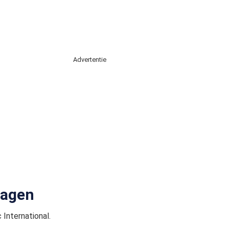
Advertentie
lagen
International.