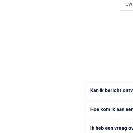
Kan ik bericht ont
Hoe kom ik aan ee
Ik heb een vraag o