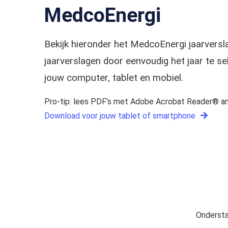
MedcoEnergi
Bekijk hieronder het MedcoEnergi jaarver
jaarverslagen door eenvoudig het jaar te 
jouw computer, tablet en mobiel.
Pro-tip: lees PDF’s met Adobe Acrobat Reader® an
Download voor jouw tablet of smartphone
Ondersta