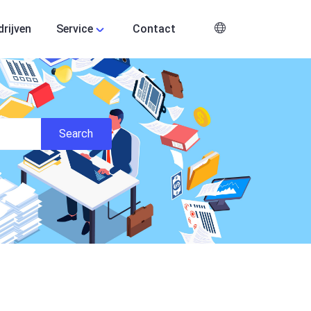
drijven
Service
Contact