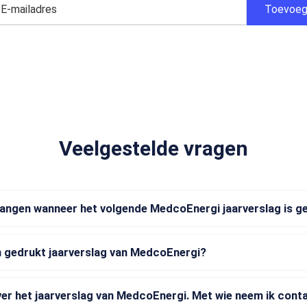
Veelgestelde vragen
vangen wanneer het volgende MedcoEnergi jaarverslag is g
n gedrukt jaarverslag van MedcoEnergi?
ver het jaarverslag van MedcoEnergi. Met wie neem ik cont