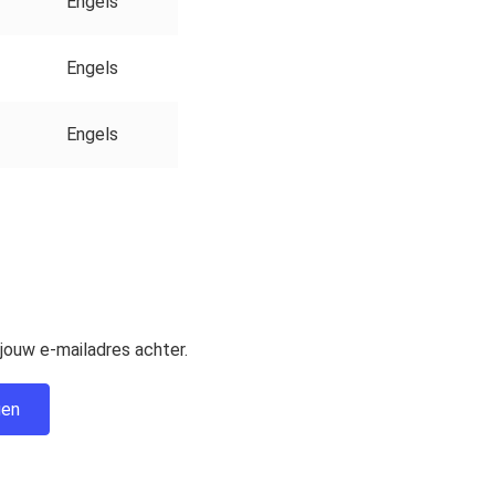
Engels
Engels
Engels
jouw e-mailadres achter.