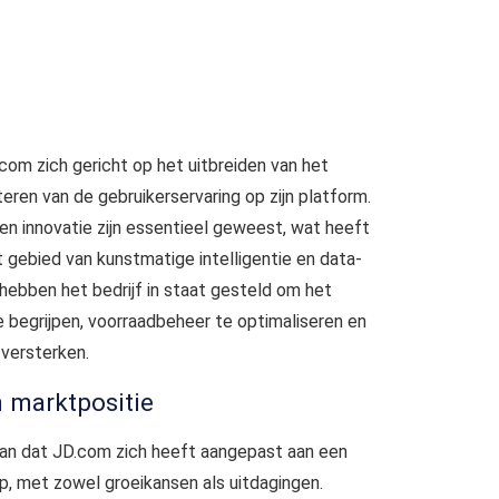
com zich gericht op het uitbreiden van het
ren van de gebruikerservaring op zijn platform.
 en innovatie zijn essentieel geweest, wat heeft
t gebied van kunstmatige intelligentie en data-
hebben het bedrijf in staat gesteld om het
begrijpen, voorraadbeheer te optimaliseren en
 versterken.
 marktpositie
 aan dat JD.com zich heeft aangepast aan een
, met zowel groeikansen als uitdagingen.