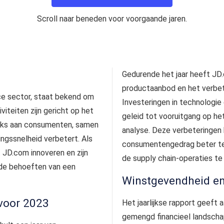
Scroll naar beneden voor voorgaande jaren.
Gedurende het jaar heeft JD.
productaanbod en het verbete
ce sector, staat bekend om
Investeringen in technologie
iviteiten zijn gericht op het
geleid tot vooruitgang op he
eks aan consumenten, samen
analyse. Deze verbeteringen 
ngssnelheid verbetert. Als
consumentengedrag beter te 
 JD.com innoveren en zijn
de supply chain-operaties te
de behoeften van een
Winstgevendheid en
 voor 2023
Het jaarlijkse rapport geeft
gemengd financieel landschap