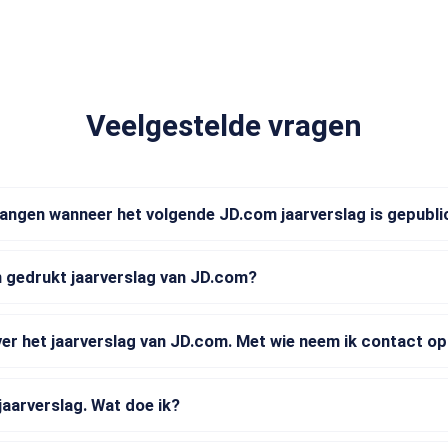
Veelgestelde vragen
vangen wanneer het volgende JD.com jaarverslag is gepubl
n gedrukt jaarverslag van JD.com?
ver het jaarverslag van JD.com. Met wie neem ik contact o
jaarverslag. Wat doe ik?