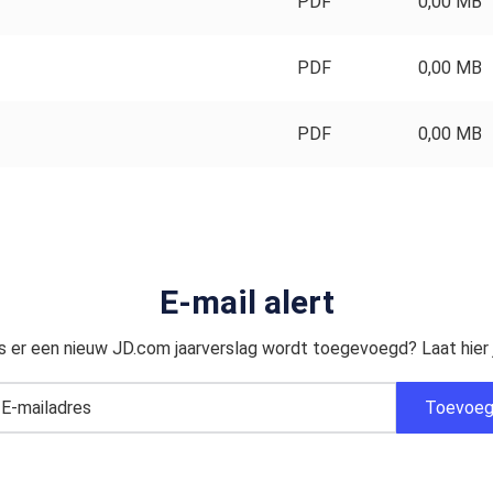
PDF
0,00 MB
PDF
0,00 MB
PDF
0,00 MB
E-mail alert
s er een nieuw JD.com jaarverslag wordt toegevoegd? Laat hier 