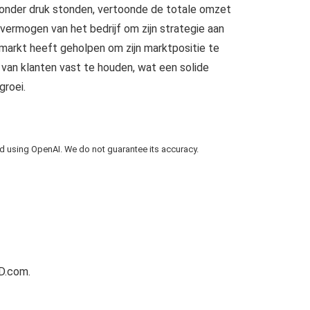
onder druk stonden, vertoonde de totale omzet
vermogen van het bedrijf om zijn strategie aan
markt heeft geholpen om zijn marktpositie te
van klanten vast te houden, wat een solide
groei.
using OpenAI. We do not guarantee its accuracy.
D.com.