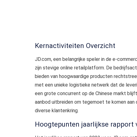
Kernactiviteiten Overzicht
JD.com, een belangrijke speler in de e-commer
zijn stevige online retailplatform. De bedrijfsact
bieden van hoogwaardige producten rechtstre
met een unieke logistieke netwerk dat de leveri
een grote concurrent op de Chinese markt blijft
aanbod uitbreiden om tegemoet te komen aan 
diverse klantenkring.
Hoogtepunten jaarlijkse rapport