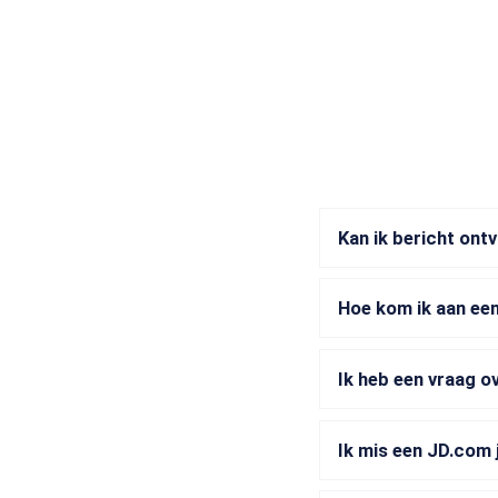
Kan ik bericht ont
Hoe kom ik aan ee
Ik heb een vraag o
Ik mis een JD.com 