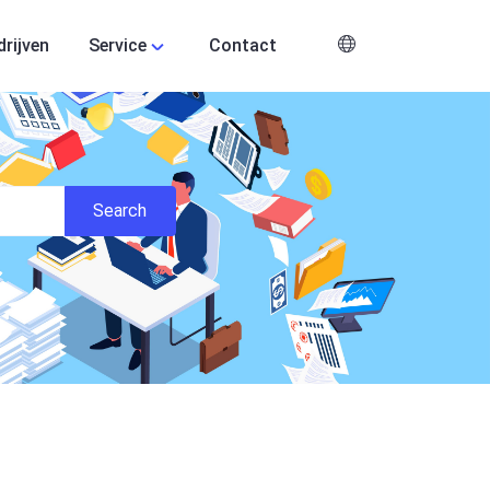
drijven
Service
Contact