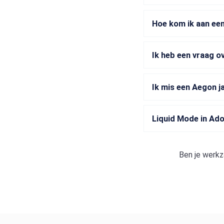
Hoe kom ik aan een
Ik heb een vraag o
Ik mis een Aegon j
Liquid Mode in Ad
Ben je werkz