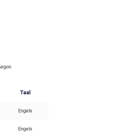
Aegon.
Taal
Engels
Engels