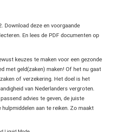
22. Download deze en voorgaande
selecteren. En lees de PDF documenten op
 bewust keuzes te maken voor een gezonde
ed met geld(zaken) maken! Of het nu gaat
aken of verzekering. Het doel is het
standigheid van Nederlanders vergroten.
 passend advies te geven, de juiste
 hulpmiddelen aan te reiken. Zo maakt
d Liquid Mode.