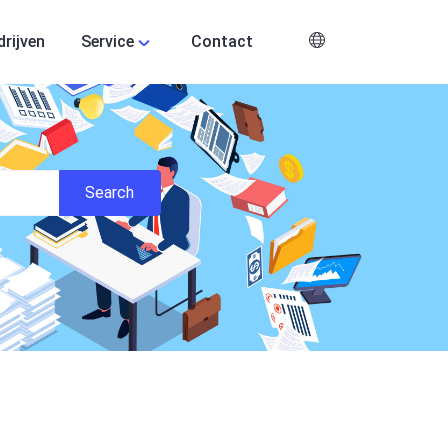
drijven
Service
Contact