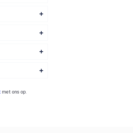
t
met ons op.