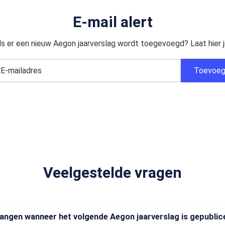
E-mail alert
ls er een nieuw Aegon jaarverslag wordt toegevoegd? Laat hier j
Veelgestelde vragen
vangen wanneer het volgende Aegon jaarverslag is gepubli