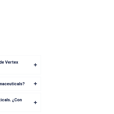
 de Vertex
maceuticals?
icals. ¿Con