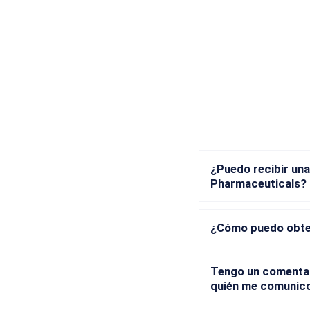
¿Puedo recibir una
Pharmaceuticals?
¿Cómo puedo obten
Tengo un comentar
quién me comunic