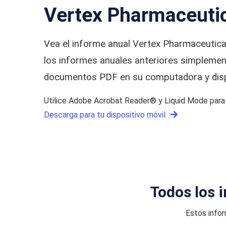
Vertex Pharmaceuti
Vea el informe anual Vertex Pharmaceutica
los informes anuales anteriores simplement
documentos PDF en su computadora y dispo
Utilice Adobe Acrobat Reader® y Liquid Mode para o
Descarga para tu dispositivo móvil
Todos los 
Estos info