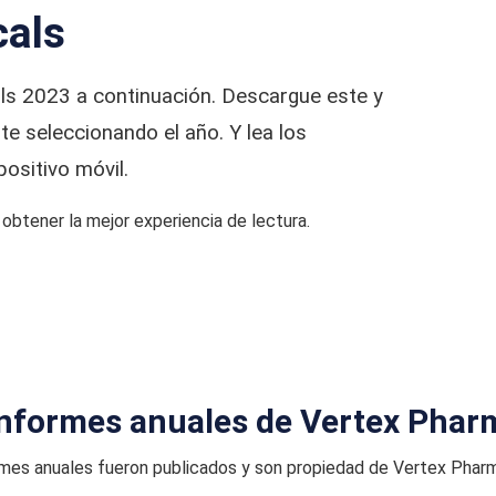
cals
ls 2023 a continuación. Descargue este y
e seleccionando el año. Y lea los
sitivo móvil.
btener la mejor experiencia de lectura.
informes anuales de Vertex Phar
rmes anuales fueron publicados y son propiedad de Vertex Pharm