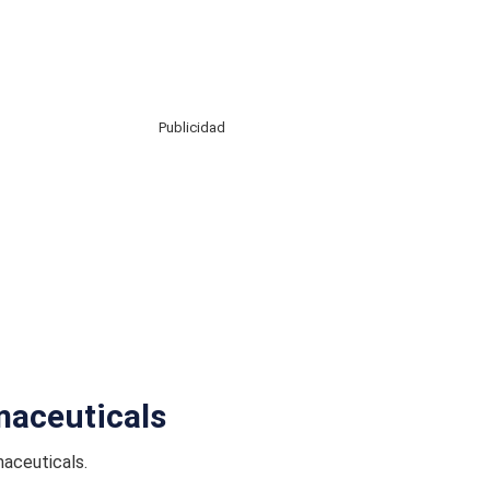
Publicidad
maceuticals
aceuticals.