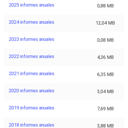
2025 informes anuales
0,88 MB
2024 informes anuales
12,04 MB
2023 informes anuales
0,08 MB
2022 informes anuales
4,36 MB
2021 informes anuales
6,35 MB
2020 informes anuales
3,04 MB
2019 informes anuales
7,69 MB
2018 informes anuales
3,88 MB