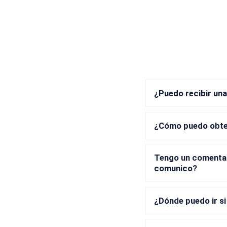
¿Puedo recibir una
¿Cómo puedo obten
Tengo un comentar
comunico?
¿Dónde puedo ir si