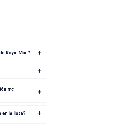
de Royal Mail?
uién me
en la lista?