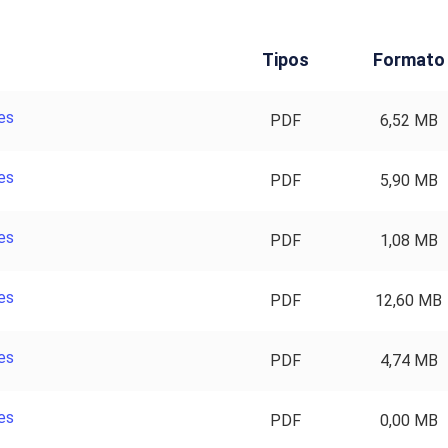
Tipos
Formato
es
PDF
6,52 MB
es
PDF
5,90 MB
es
PDF
1,08 MB
es
PDF
12,60 MB
es
PDF
4,74 MB
es
PDF
0,00 MB