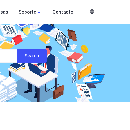
esas
Soporte
Contacto