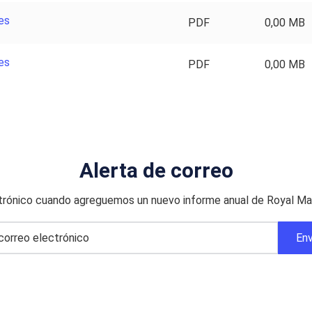
es
PDF
0,00 MB
es
PDF
0,00 MB
Alerta de correo
ctrónico cuando agreguemos un nuevo informe anual de Royal Mail