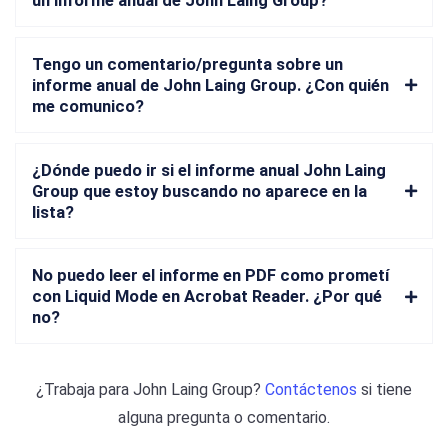
un informe anual de John Laing Group?
Tengo un comentario/pregunta sobre un
informe anual de John Laing Group. ¿Con quién
me comunico?
¿Dónde puedo ir si el informe anual John Laing
Group que estoy buscando no aparece en la
lista?
No puedo leer el informe en PDF como prometí
con Liquid Mode en Acrobat Reader. ¿Por qué
no?
¿Trabaja para
John Laing Group
?
Contáctenos
si tiene
alguna pregunta o comentario.