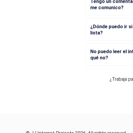
Tengo un comentari
me comunico?
¿Dónde puedo ir si
lista?
No puedo leer el 
qué no?
¿Trabaja p