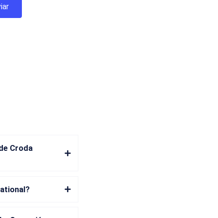
 de Croda
ational?