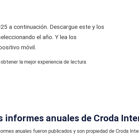
025 a continuación. Descargue este y los
leccionando el año. Y lea los
sitivo móvil.
btener la mejor experiencia de lectura.
s informes anuales de Croda Inte
formes anuales fueron publicados y son propiedad de Croda Inter