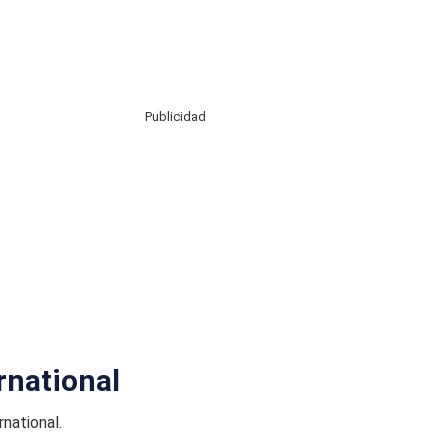
Publicidad
rnational
national.