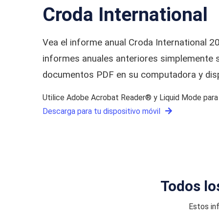
Croda International
Vea el informe anual Croda International 2
informes anuales anteriores simplemente se
documentos PDF en su computadora y dispo
Utilice Adobe Acrobat Reader® y Liquid Mode para o
Descarga para tu dispositivo móvil
Todos lo
Estos in