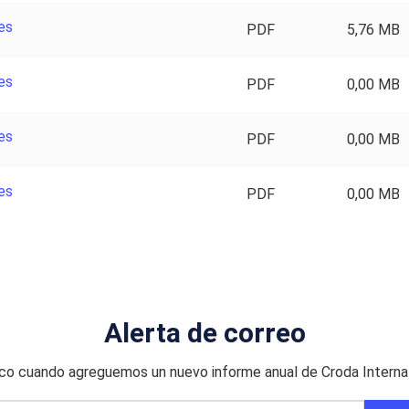
es
PDF
5,76 MB
es
PDF
0,00 MB
es
PDF
0,00 MB
es
PDF
0,00 MB
Alerta de correo
ico cuando agreguemos un nuevo informe anual de Croda Internat