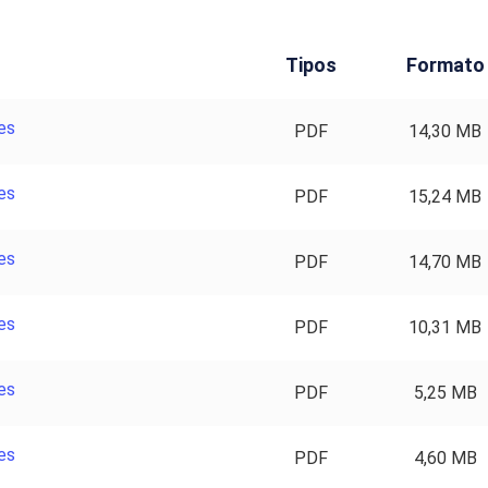
Tipos
Formato
es
PDF
14,30 MB
es
PDF
15,24 MB
es
PDF
14,70 MB
es
PDF
10,31 MB
es
PDF
5,25 MB
es
PDF
4,60 MB