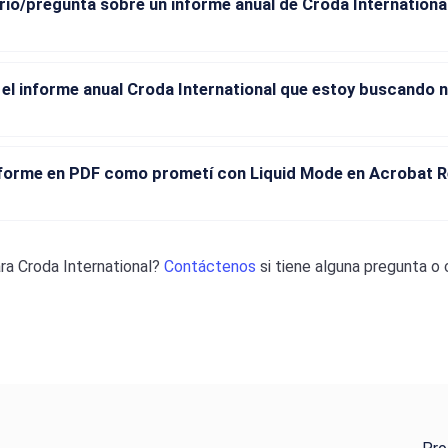
o/pregunta sobre un informe anual de Croda International
 el informe anual Croda International que estoy buscando n
informe en PDF como prometí con Liquid Mode en Acrobat R
ara
Croda International
?
Contáctenos
si tiene alguna pregunta o