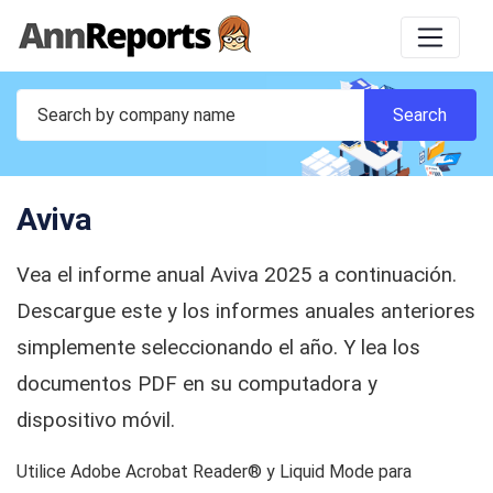
Aviva
Vea el informe anual Aviva 2025 a continuación.
Descargue este y los informes anuales anteriores
simplemente seleccionando el año. Y lea los
documentos PDF en su computadora y
dispositivo móvil.
Utilice Adobe Acrobat Reader® y Liquid Mode para